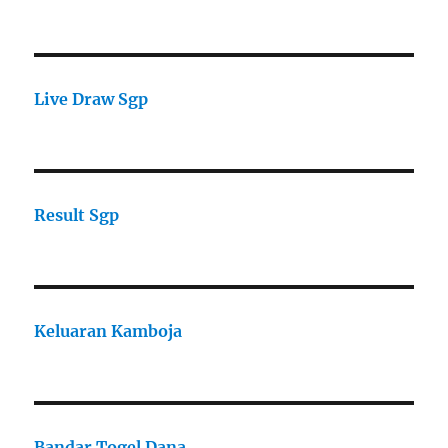
Live Draw Sgp
Result Sgp
Keluaran Kamboja
Bandar Togel Dana