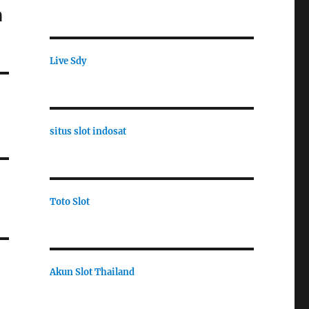
n
Live Sdy
situs slot indosat
Toto Slot
Akun Slot Thailand