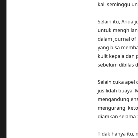
kali seminggu un
Selain itu, Anda
untuk menghilan
dalam Journal of
yang bisa memba
kulit kepala dan
sebelum dibilas 
Selain cuka ape
jus lidah buaya. 
mengandung enzi
mengurangi ketom
diamkan selama 1
Tidak hanya itu,