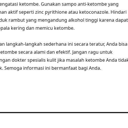
engatasi ketombe. Gunakan sampo anti-ketombe yang
 aktif seperti zinc pyrithione atau ketoconazole. Hindari
uk rambut yang mengandung alkohol tinggi karena dapat
epala kering dan memicu ketombe.
 langkah-langkah sederhana ini secara teratur, Anda bisa
tombe secara alami dan efektif. Jangan ragu untuk
ngan dokter spesialis kulit jika masalah ketombe Anda tida
. Semoga informasi ini bermanfaat bagi Anda.