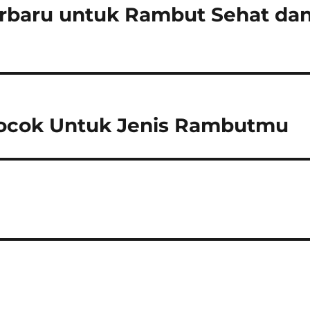
rbaru untuk Rambut Sehat da
Cocok Untuk Jenis Rambutmu