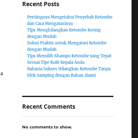
Recent Posts
Pentingnya Mengetahui Penyebab Ketombe
dan Cara Mengatasinya
Tips Menghilangkan Ketombe Kering
dengan Mudah
Solusi Praktis untuk Mengatasi Ketombe
dengan Mudah
Tips Memilih Shampo Ketombe yang Tepat
Sesuai Tipe Kulit Kepala Anda
Rahasia Sukses Hilangkan Ketombe Tanpa
la
Efek Samping dengan Bahan Alami
Recent Comments
n
No comments to show.