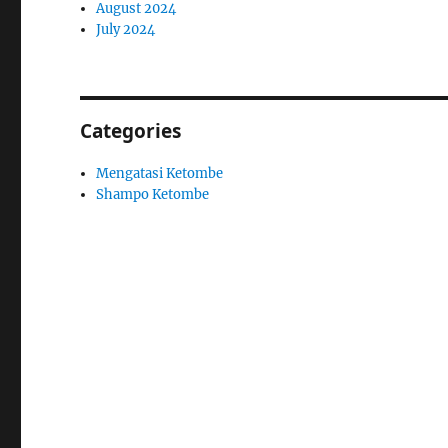
August 2024
July 2024
Categories
Mengatasi Ketombe
Shampo Ketombe