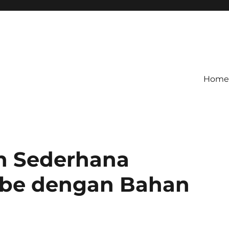
Home
h Sederhana
mbe dengan Bahan