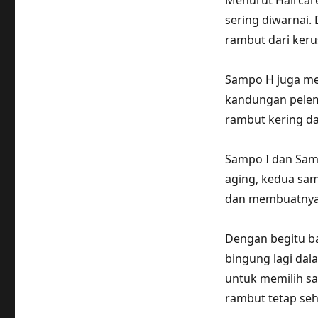
Menurut Haircare
sering diwarnai.
rambut dari keru
Sampo H juga me
kandungan pele
rambut kering da
Sampo I dan Samp
aging, kedua sa
dan membuatnya t
Dengan begitu ban
bingung lagi dal
untuk memilih s
rambut tetap seh