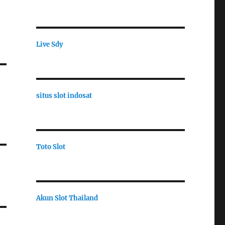
Live Sdy
situs slot indosat
Toto Slot
Akun Slot Thailand