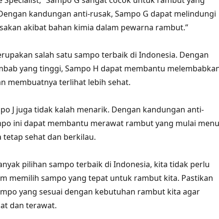
 Specialist, “Sampo G sangat cocok untuk rambut yang
 Dengan kandungan anti-rusak, Sampo G dapat melindungi
sakan akibat bahan kimia dalam pewarna rambut.”
rupakan salah satu sampo terbaik di Indonesia. Dengan
mbab yang tinggi, Sampo H dapat membantu melembabka
n membuatnya terlihat lebih sehat.
o J juga tidak kalah menarik. Dengan kandungan anti-
mpo ini dapat membantu merawat rambut yang mulai men
etap sehat dan berkilau.
yak pilihan sampo terbaik di Indonesia, kita tidak perlu
am memilih sampo yang tepat untuk rambut kita. Pastikan
ampo yang sesuai dengan kebutuhan rambut kita agar
at dan terawat.