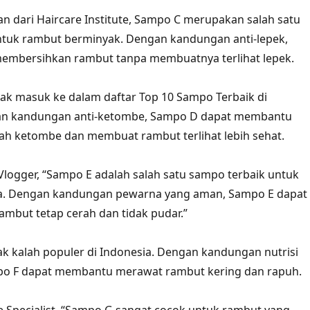
an dari Haircare Institute, Sampo C merupakan salah satu
ntuk rambut berminyak. Dengan kandungan anti-lepek,
embersihkan rambut tanpa membuatnya terlihat lepek.
ak masuk ke dalam daftar Top 10 Sampo Terbaik di
an kandungan anti-ketombe, Sampo D dapat membantu
ah ketombe dan membuat rambut terlihat lebih sehat.
logger, “Sampo E adalah salah satu sampo terbaik untuk
. Dengan kandungan pewarna yang aman, Sampo E dapat
mbut tetap cerah dan tidak pudar.”
ak kalah populer di Indonesia. Dengan kandungan nutrisi
mpo F dapat membantu merawat rambut kering dan rapuh.