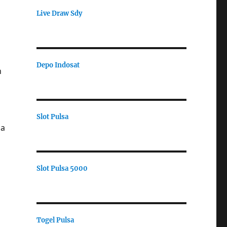
Live Draw Sdy
Depo Indosat
n
Slot Pulsa
ua
Slot Pulsa 5000
Togel Pulsa