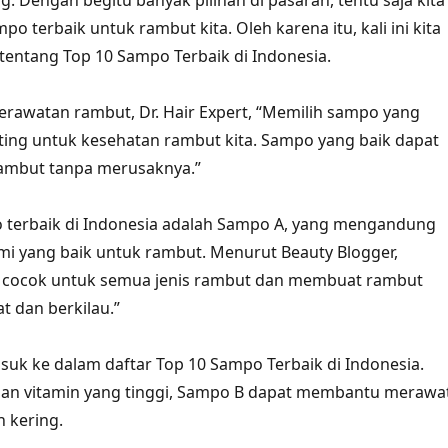
. Dengan begitu banyak pilihan di pasaran, tentu saja kita
po terbaik untuk rambut kita. Oleh karena itu, kali ini kita
entang Top 10 Sampo Terbaik di Indonesia.
rawatan rambut, Dr. Hair Expert, “Memilih sampo yang
ting untuk kesehatan rambut kita. Sampo yang baik dapat
mbut tanpa merusaknya.”
o terbaik di Indonesia adalah Sampo A, yang mengandung
i yang baik untuk rambut. Menurut Beauty Blogger,
 cocok untuk semua jenis rambut dan membuat rambut
at dan berkilau.”
uk ke dalam daftar Top 10 Sampo Terbaik di Indonesia.
n vitamin yang tinggi, Sampo B dapat membantu merawa
 kering.