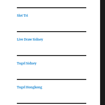
Slot Tri
Live Draw Sidney
Togel Sidney
Togel Hongkong