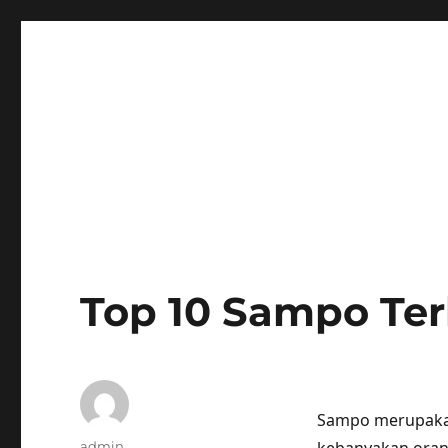
Top 10 Sampo Ter
Sampo merupakan
Author
admin