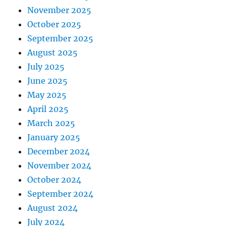
November 2025
October 2025
September 2025
August 2025
July 2025
June 2025
May 2025
April 2025
March 2025
January 2025
December 2024
November 2024
October 2024
September 2024
August 2024
July 2024