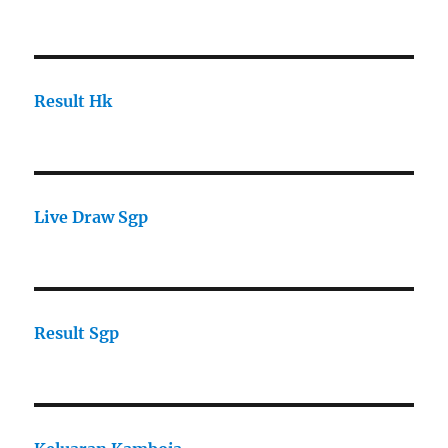
Result Hk
Live Draw Sgp
Result Sgp