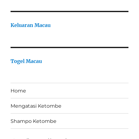
Keluaran Macau
Togel Macau
Home
Mengatasi Ketombe
Shampo Ketombe