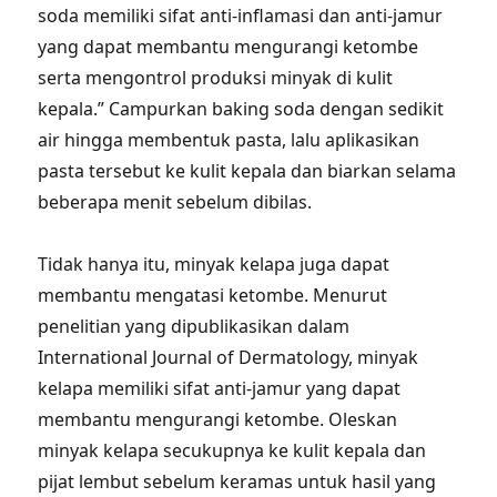
soda memiliki sifat anti-inflamasi dan anti-jamur
yang dapat membantu mengurangi ketombe
serta mengontrol produksi minyak di kulit
kepala.” Campurkan baking soda dengan sedikit
air hingga membentuk pasta, lalu aplikasikan
pasta tersebut ke kulit kepala dan biarkan selama
beberapa menit sebelum dibilas.
Tidak hanya itu, minyak kelapa juga dapat
membantu mengatasi ketombe. Menurut
penelitian yang dipublikasikan dalam
International Journal of Dermatology, minyak
kelapa memiliki sifat anti-jamur yang dapat
membantu mengurangi ketombe. Oleskan
minyak kelapa secukupnya ke kulit kepala dan
pijat lembut sebelum keramas untuk hasil yang