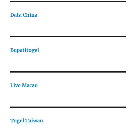
Data China
Bupatitogel
Live Macau
Togel Taiwan