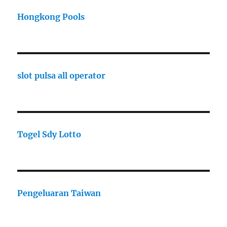
Hongkong Pools
slot pulsa all operator
Togel Sdy Lotto
Pengeluaran Taiwan