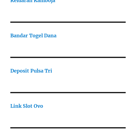
Keluaran Kamboja
Bandar Togel Dana
Deposit Pulsa Tri
Link Slot Ovo