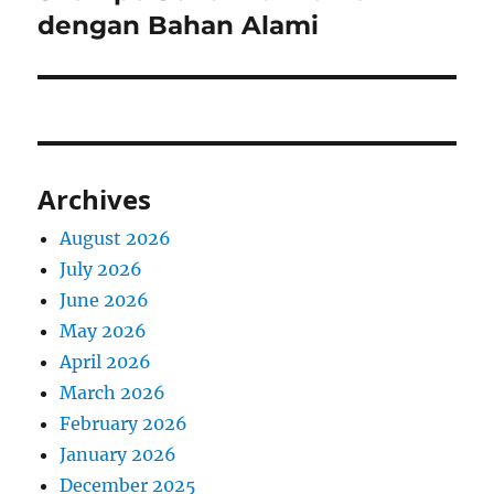
dengan Bahan Alami
Archives
August 2026
July 2026
June 2026
May 2026
April 2026
March 2026
February 2026
January 2026
December 2025