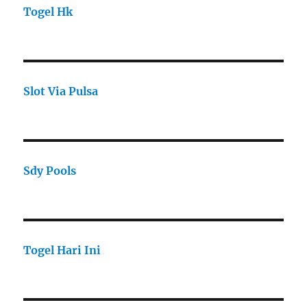
Togel Hk
Slot Via Pulsa
Sdy Pools
Togel Hari Ini