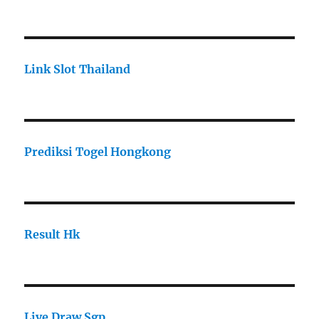
Link Slot Thailand
Prediksi Togel Hongkong
Result Hk
Live Draw Sgp