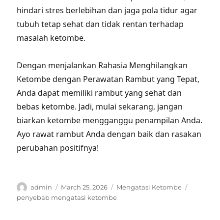
hindari stres berlebihan dan jaga pola tidur agar
tubuh tetap sehat dan tidak rentan terhadap
masalah ketombe.
Dengan menjalankan Rahasia Menghilangkan
Ketombe dengan Perawatan Rambut yang Tepat,
Anda dapat memiliki rambut yang sehat dan
bebas ketombe. Jadi, mulai sekarang, jangan
biarkan ketombe mengganggu penampilan Anda.
Ayo rawat rambut Anda dengan baik dan rasakan
perubahan positifnya!
Author
Posted
Categories
Tags
admin
March 25, 2026
Mengatasi Ketombe
on
penyebab mengatasi ketombe