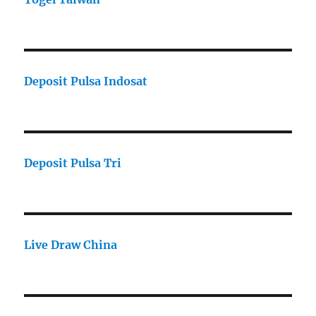
Deposit Pulsa Indosat
Deposit Pulsa Tri
Live Draw China