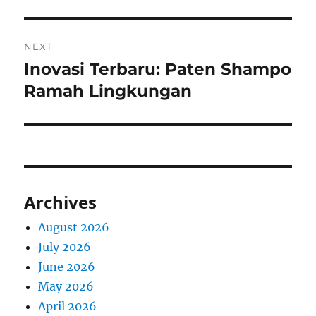
NEXT
Inovasi Terbaru: Paten Shampo
Next
post:
Ramah Lingkungan
Archives
August 2026
July 2026
June 2026
May 2026
April 2026