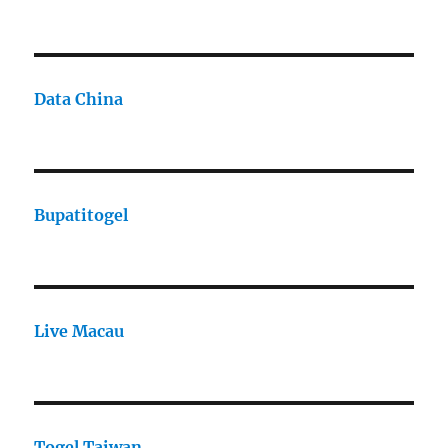
Data China
Bupatitogel
Live Macau
Togel Taiwan