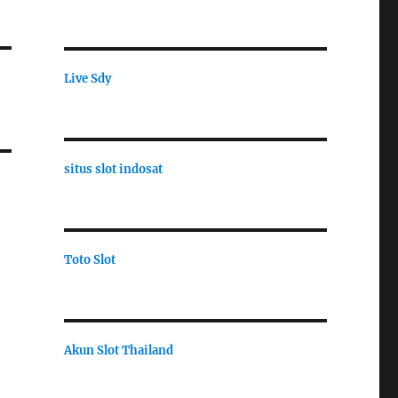
Live Sdy
situs slot indosat
Toto Slot
Akun Slot Thailand