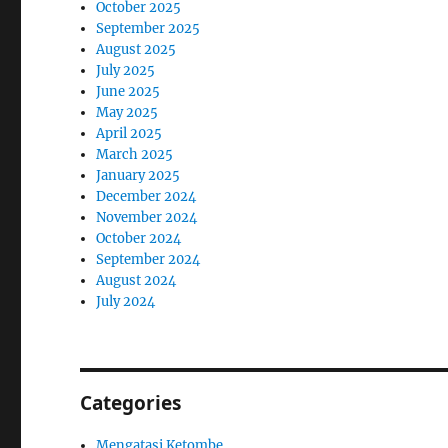
October 2025
September 2025
August 2025
July 2025
June 2025
May 2025
April 2025
March 2025
January 2025
December 2024
November 2024
October 2024
September 2024
August 2024
July 2024
Categories
Mengatasi Ketombe