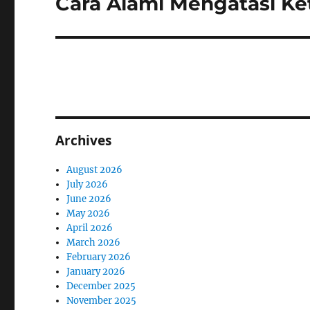
Cara Alami Mengatasi K
Next
post:
Archives
August 2026
July 2026
June 2026
May 2026
April 2026
March 2026
February 2026
January 2026
December 2025
November 2025