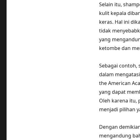
Selain itu, sham
kulit kepala di
keras. Hal ini d
tidak menyebabk
yang mengandung
ketombe dan menj
Sebagai contoh, 
dalam mengatasi 
the American Aca
yang dapat mem
Oleh karena itu
menjadi pilihan 
Dengan demikian
mengandung bahan