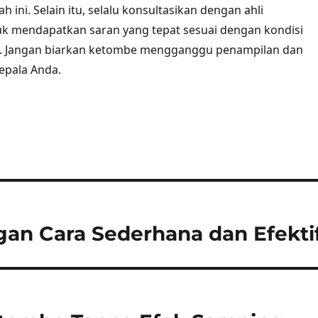
 ini. Selain itu, selalu konsultasikan dengan ahli
uk mendapatkan saran yang tepat sesuai dengan kondisi
da. Jangan biarkan ketombe mengganggu penampilan dan
kepala Anda.
an Cara Sederhana dan Efekti