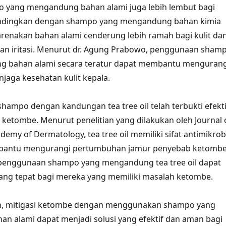
po yang mengandung bahan alami juga lebih lembut bagi
bandingkan dengan shampo yang mengandung bahan kimia
ikarenakan bahan alami cenderung lebih ramah bagi kulit da
an iritasi. Menurut dr. Agung Prabowo, penggunaan sham
 bahan alami secara teratur dapat membantu mengurang
aga kesehatan kulit kepala.
shampo dengan kandungan tea tree oil telah terbukti efekti
ketombe. Menurut penelitian yang dilakukan oleh Journal 
demy of Dermatology, tea tree oil memiliki sifat antimikro
bantu mengurangi pertumbuhan jamur penyebab ketombe
, penggunaan shampo yang mengandung tea tree oil dapat
yang tepat bagi mereka yang memiliki masalah ketombe.
, mitigasi ketombe dengan menggunakan shampo yang
 alami dapat menjadi solusi yang efektif dan aman bagi