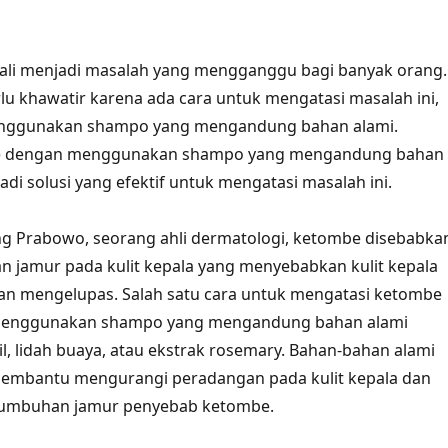
ali menjadi masalah yang mengganggu bagi banyak orang.
lu khawatir karena ada cara untuk mengatasi masalah ini,
enggunakan shampo yang mengandung bahan alami.
be dengan menggunakan shampo yang mengandung bahan
di solusi yang efektif untuk mengatasi masalah ini.
ng Prabowo, seorang ahli dermatologi, ketombe disebabka
 jamur pada kulit kepala yang menyebabkan kulit kepala
an mengelupas. Salah satu cara untuk mengatasi ketombe
menggunakan shampo yang mengandung bahan alami
oil, lidah buaya, atau ekstrak rosemary. Bahan-bahan alami
membantu mengurangi peradangan pada kulit kepala dan
tumbuhan jamur penyebab ketombe.