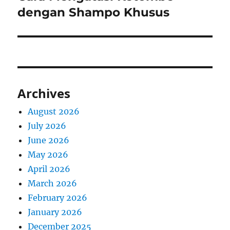
post:
dengan Shampo Khusus
Archives
August 2026
July 2026
June 2026
May 2026
April 2026
March 2026
February 2026
January 2026
December 2025