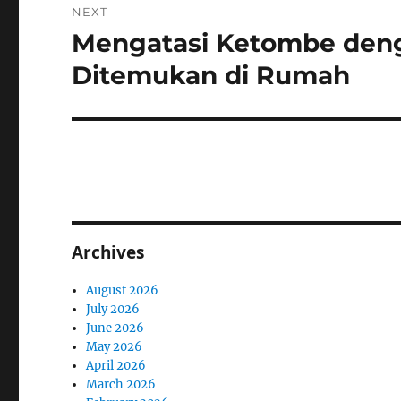
NEXT
Mengatasi Ketombe den
Next
post:
Ditemukan di Rumah
Archives
August 2026
July 2026
June 2026
May 2026
April 2026
March 2026