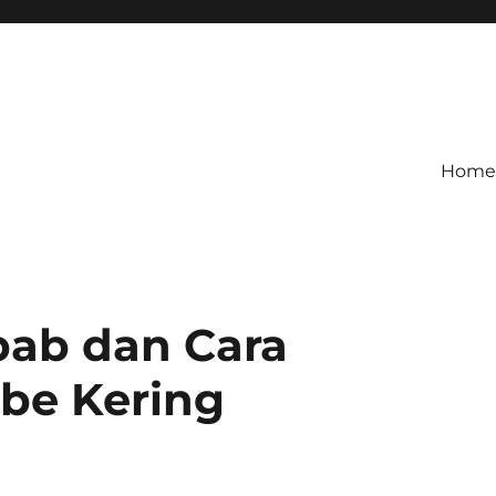
Home
ab dan Cara
be Kering