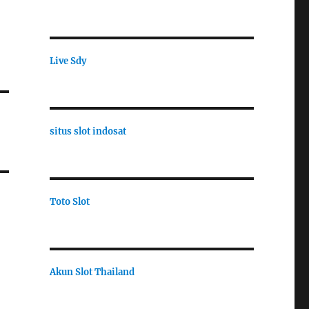
Live Sdy
situs slot indosat
Toto Slot
Akun Slot Thailand