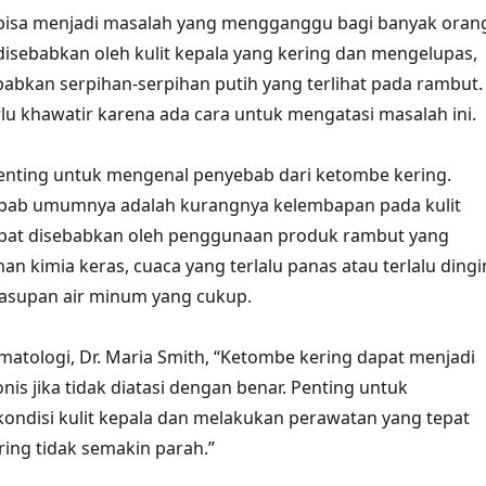
bisa menjadi masalah yang mengganggu bagi banyak oran
isebabkan oleh kulit kepala yang kering dan mengelupas,
bkan serpihan-serpihan putih yang terlihat pada rambut.
lu khawatir karena ada cara untuk mengatasi masalah ini.
enting untuk mengenal penyebab dari ketombe kering.
ebab umumnya adalah kurangnya kelembapan pada kulit
dapat disebabkan oleh penggunaan produk rambut yang
 kimia keras, cuaca yang terlalu panas atau terlalu dingi
 asupan air minum yang cukup.
matologi, Dr. Maria Smith, “Ketombe kering dapat menjadi
is jika tidak diatasi dengan benar. Penting untuk
ndisi kulit kepala dan melakukan perawatan yang tepat
ing tidak semakin parah.”