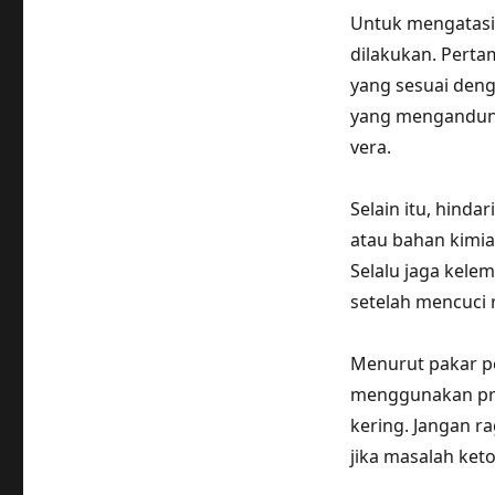
Untuk mengatasi
dilakukan. Pert
yang sesuai deng
yang mengandung
vera.
Selain itu, hin
atau bahan kimia
Selalu jaga kele
setelah mencuci 
Menurut pakar pe
menggunakan pro
kering. Jangan ra
jika masalah ket