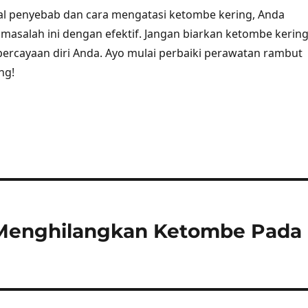
 penyebab dan cara mengatasi ketombe kering, Anda
masalah ini dengan efektif. Jangan biarkan ketombe kerin
rcayaan diri Anda. Ayo mulai perbaiki perawatan rambut
ng!
 Menghilangkan Ketombe Pada