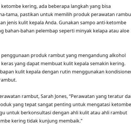
 ketombe kering, ada beberapa langkah yang bisa
ama-tama, pastikan untuk memilih produk perawatan rambu
an jenis kulit kepala Anda. Gunakan sampo anti-ketombe
 bahan-bahan pelembap seperti minyak kelapa atau aloe
dari penggunaan produk rambut yang mengandung alkohol
 keras yang dapat membuat kulit kepala semakin kering.
mbapan kulit kepala dengan rutin menggunakan kondisione
rambut.
rawatan rambut, Sarah Jones, “Perawatan yang teratur da
duk yang tepat sangat penting untuk mengatasi ketomb
gu untuk berkonsultasi dengan ahli kulit atau ahli rambut
ombe kering tidak kunjung membaik.”