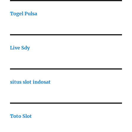
Togel Pulsa
Live Sdy
situs slot indosat
Toto Slot