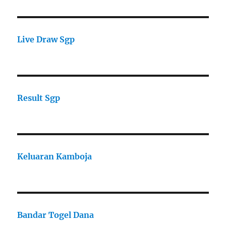
Live Draw Sgp
Result Sgp
Keluaran Kamboja
Bandar Togel Dana