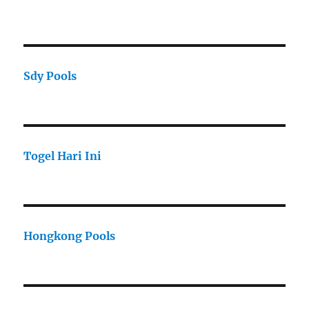
Sdy Pools
Togel Hari Ini
Hongkong Pools