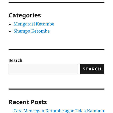
Categories
Mengatasi Ketombe
Shampo Ketombe
Search
SEARCH
Recent Posts
Cara Mencegah Ketombe agar Tidak Kambuh