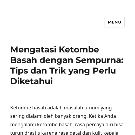
MENU
Mengatasi Ketombe
Basah dengan Sempurna:
Tips dan Trik yang Perlu
Diketahui
Ketombe basah adalah masalah umum yang
sering dialami oleh banyak orang. Ketika Anda
mengalami ketombe basah, rasa percaya diri bisa
turun drastis karena rasa gatal dan kulit kepala