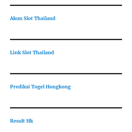
Akun Slot Thailand
Link Slot Thailand
Prediksi Togel Hongkong
Result Hk