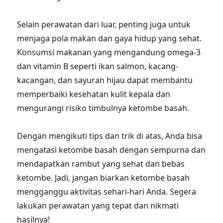
Selain perawatan dari luar, penting juga untuk
menjaga pola makan dan gaya hidup yang sehat.
Konsumsi makanan yang mengandung omega-3
dan vitamin B seperti ikan salmon, kacang-
kacangan, dan sayuran hijau dapat membantu
memperbaiki kesehatan kulit kepala dan
mengurangi risiko timbulnya ketombe basah.
Dengan mengikuti tips dan trik di atas, Anda bisa
mengatasi ketombe basah dengan sempurna dan
mendapatkan rambut yang sehat dan bebas
ketombe. Jadi, jangan biarkan ketombe basah
mengganggu aktivitas sehari-hari Anda. Segera
lakukan perawatan yang tepat dan nikmati
hasilnya!