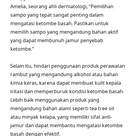
Amelia, seorang ahli dermatologi, “Pemilihan
sampo yang tepat sangat penting dalam
mengatasi ketombe basah. Pastikan untuk
memilih sampo yang mengandung bahan aktif
yang dapat membunuh jamur penyebab
ketombe.”
Selain itu, hindari penggunaan produk perawatan
rambut yang mengandung alkohol atau bahan
kimia keras, karena dapat membuat kulit kepala
iritasi dan memperburuk kondisi ketombe basah.
Lebih baik menggunakan produk yang
mengandung bahan alami seperti tea tree oil
atau minyak kelapa, yang memiliki sifat anti-
jamur dan dapat membantu mengatasi ketombe
basah dengan efektif.