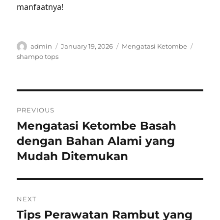
manfaatnya!
Author
Posted
Categories
Tags
admin
January 19, 2026
Mengatasi Ketombe
on
shampo tops
Post
PREVIOUS
navigation
Mengatasi Ketombe Basah
Previous
post:
dengan Bahan Alami yang
Mudah Ditemukan
NEXT
Tips Perawatan Rambut yang
Next