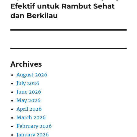
post:
Efektif untuk Rambut Sehat
dan Berkilau
Archives
August 2026
July 2026
June 2026
May 2026
April 2026
March 2026
February 2026
January 2026