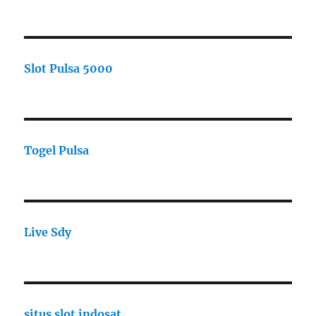
Slot Pulsa 5000
Togel Pulsa
Live Sdy
situs slot indosat