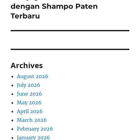
post:
dengan Shampo Paten
Terbaru
Archives
August 2026
July 2026
June 2026
May 2026
April 2026
March 2026
February 2026
January 2026