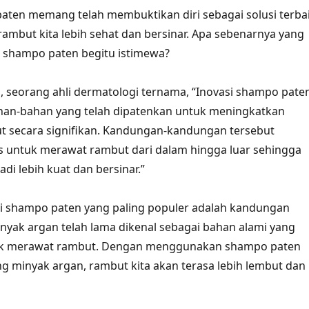
aten memang telah membuktikan diri sebagai solusi terba
mbut kita lebih sehat dan bersinar. Apa sebenarnya yang
 shampo paten begitu istimewa?
a, seorang ahli dermatologi ternama, “Inovasi shampo pate
n-bahan yang telah dipatenkan untuk meningkatkan
t secara signifikan. Kandungan-kandungan tersebut
s untuk merawat rambut dari dalam hingga luar sehingga
di lebih kuat dan bersinar.”
si shampo paten yang paling populer adalah kandungan
nyak argan telah lama dikenal sebagai bahan alami yang
uk merawat rambut. Dengan menggunakan shampo paten
 minyak argan, rambut kita akan terasa lebih lembut dan