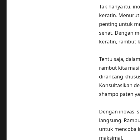
Tak hanya itu, i
keratin. Menurut 
penting untuk m
sehat. Dengan 
keratin, rambut k
Tentu saja, dala
rambut kita masi
dirancang khusus
Konsultasikan de
shampo paten ya
Dengan inovasi s
langsung. Rambut 
untuk mencoba i
maksimal.