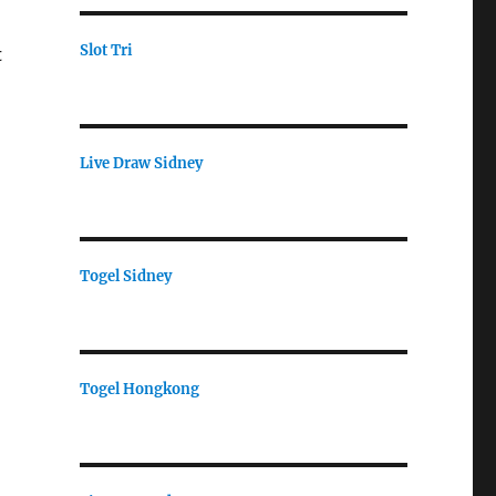
Slot Tri
t
Live Draw Sidney
Togel Sidney
Togel Hongkong