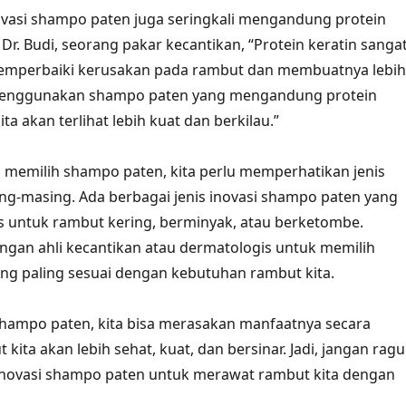
novasi shampo paten juga seringkali mengandung protein
Dr. Budi, seorang pakar kecantikan, “Protein keratin sanga
emperbaiki kerusakan pada rambut dan membuatnya lebih
menggunakan shampo paten yang mengandung protein
ita akan terlihat lebih kuat dan berkilau.”
m memilih shampo paten, kita perlu memperhatikan jenis
ng-masing. Ada berbagai jenis inovasi shampo paten yang
 untuk rambut kering, berminyak, atau berketombe.
ngan ahli kecantikan atau dermatologis untuk memilih
ng paling sesuai dengan kebutuhan rambut kita.
hampo paten, kita bisa merasakan manfaatnya secara
kita akan lebih sehat, kuat, dan bersinar. Jadi, jangan ragu
novasi shampo paten untuk merawat rambut kita dengan