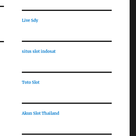
Live Sdy
situs slot indosat
Toto Slot
Akun Slot Thailand