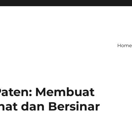
Home
Paten: Membuat
at dan Bersinar