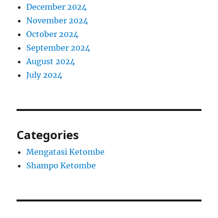
December 2024
November 2024
October 2024
September 2024
August 2024
July 2024
Categories
Mengatasi Ketombe
Shampo Ketombe