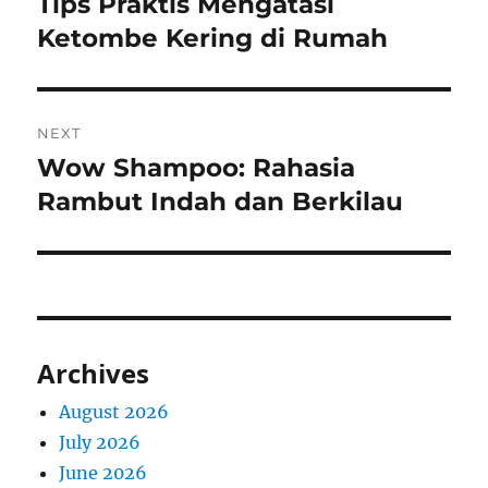
Tips Praktis Mengatasi
Previous
post:
Ketombe Kering di Rumah
NEXT
Wow Shampoo: Rahasia
Next
post:
Rambut Indah dan Berkilau
Archives
August 2026
July 2026
June 2026