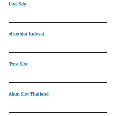
Live Sdy
situs slot indosat
Toto Slot
Akun Slot Thailand