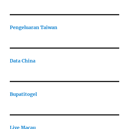
Pengeluaran Taiwan
Data China
Bupatitogel
Live Macau