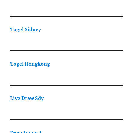
Togel Sidney
Togel Hongkong
Live Draw Sdy
Depo Indosat