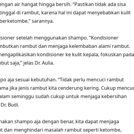
engan air hangat hingga bersih. “Pastikan tidak ada sisa
inggal di rambut, karena hal ini dapat menyebabkan kulit
 berketombe,” sarannya.
isioner setelah menggunakan shampo. “Kondisioner
butkan rambut dan menjaga kelembaban alami rambut.
engaplikasikan kondisioner ke kulit kepala, fokuskan pad
t saja,” jelas Dr. Aulia.
o aja sesuai kebutuhan. “Tidak perlu mencuci rambut
tama jika jenis rambut kita cenderung kering. Cukup mencuc
 dalam seminggu sudah cukup untuk menjaga kebersihan
Dr. Budi.
kan shampo aja dengan benar, kita dapat menjaga
t dan menghindari masalah rambut seperti ketombe,