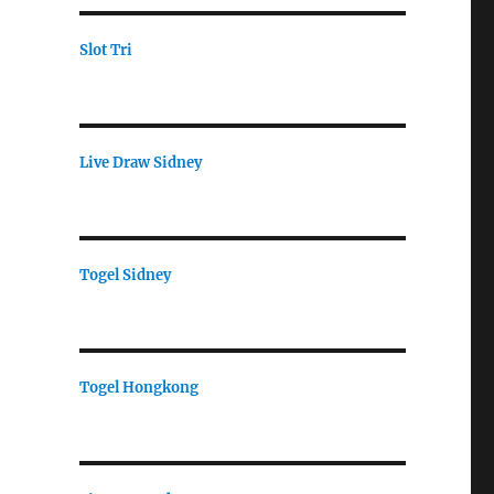
Slot Tri
Live Draw Sidney
Togel Sidney
Togel Hongkong