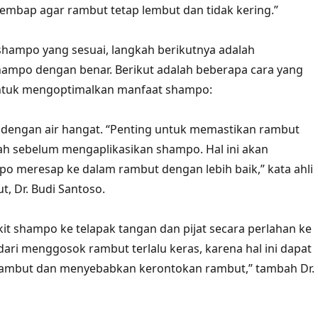
mbap agar rambut tetap lembut dan tidak kering.”
shampo yang sesuai, langkah berikutnya adalah
mpo dengan benar. Berikut adalah beberapa cara yang
untuk mengoptimalkan manfaat shampo:
 dengan air hangat. “Penting untuk memastikan rambut
ah sebelum mengaplikasikan shampo. Hal ini akan
 meresap ke dalam rambut dengan lebih baik,” kata ahli
, Dr. Budi Santoso.
kit shampo ke telapak tangan dan pijat secara perlahan ke
ndari menggosok rambut terlalu keras, karena hal ini dapat
 rambut dan menyebabkan kerontokan rambut,” tambah Dr.