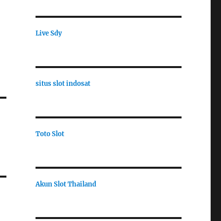
Live Sdy
situs slot indosat
Toto Slot
Akun Slot Thailand