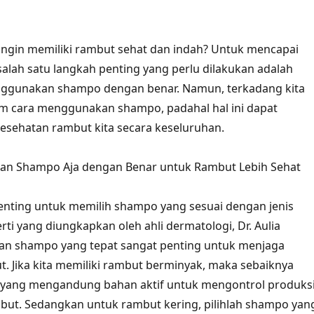
 ingin memiliki rambut sehat dan indah? Untuk mencapai
 salah satu langkah penting yang perlu dilakukan adalah
ggunakan shampo dengan benar. Namun, terkadang kita
am cara menggunakan shampo, padahal hal ini dapat
sehatan rambut kita secara keseluruhan.
n Shampo Aja dengan Benar untuk Rambut Lebih Sehat
enting untuk memilih shampo yang sesuai dengan jenis
rti yang diungkapkan oleh ahli dermatologi, Dr. Aulia
han shampo yang tepat sangat penting untuk menjaga
. Jika kita memiliki rambut berminyak, maka sebaiknya
yang mengandung bahan aktif untuk mengontrol produks
but. Sedangkan untuk rambut kering, pilihlah shampo yan