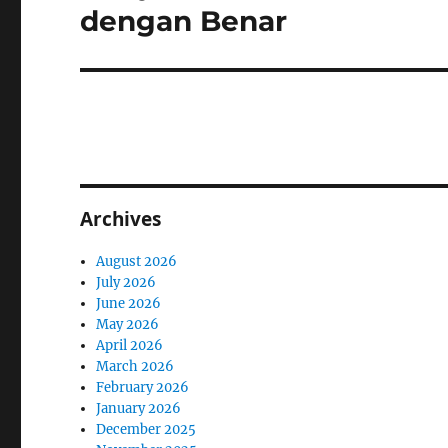
post:
dengan Benar
Archives
August 2026
July 2026
June 2026
May 2026
April 2026
March 2026
February 2026
January 2026
December 2025