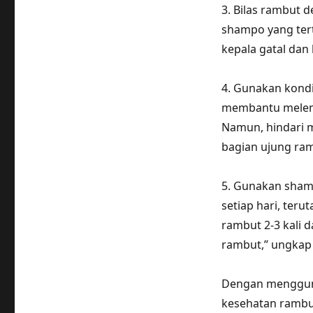
3. Bilas rambut d
shampo yang tert
kepala gatal dan
4. Gunakan kond
membantu melem
Namun, hindari m
bagian ujung rambu
5. Gunakan shamp
setiap hari, teru
rambut 2-3 kali
rambut,” ungkap 
Dengan mengguna
kesehatan rambu