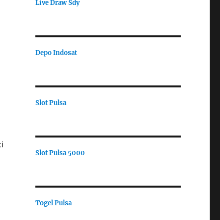
Live Draw Sdy
Depo Indosat
a
Slot Pulsa
i
Slot Pulsa 5000
Togel Pulsa