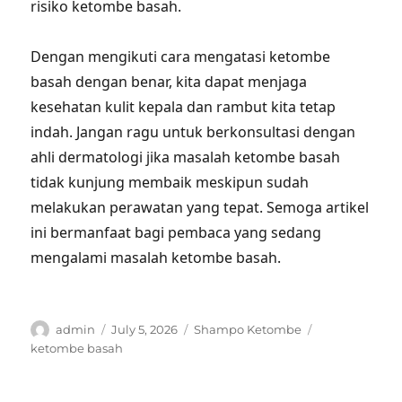
risiko ketombe basah.
Dengan mengikuti cara mengatasi ketombe
basah dengan benar, kita dapat menjaga
kesehatan kulit kepala dan rambut kita tetap
indah. Jangan ragu untuk berkonsultasi dengan
ahli dermatologi jika masalah ketombe basah
tidak kunjung membaik meskipun sudah
melakukan perawatan yang tepat. Semoga artikel
ini bermanfaat bagi pembaca yang sedang
mengalami masalah ketombe basah.
Author
Posted
Categories
Tags
admin
July 5, 2026
Shampo Ketombe
on
ketombe basah