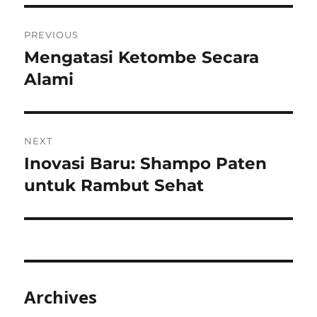
Post
PREVIOUS
navigation
Mengatasi Ketombe Secara
Previous
post:
Alami
NEXT
Inovasi Baru: Shampo Paten
Next
post:
untuk Rambut Sehat
Archives